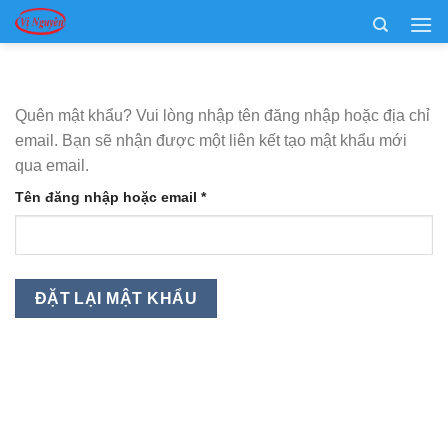
Chuyển
đến
nội
dung
Quên mật khẩu? Vui lòng nhập tên đăng nhập hoặc địa chỉ
email. Bạn sẽ nhận được một liên kết tạo mật khẩu mới
qua email.
Bắt
Tên đăng nhập hoặc email
*
buộc
ĐẶT LẠI MẬT KHẨU