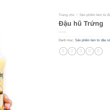
Tin tức
Liên hệ
Trang chủ
/
Sản phẩm làm từ đ
Đậu hũ Trứng
Danh mục:
Sản phẩm làm từ đậu n