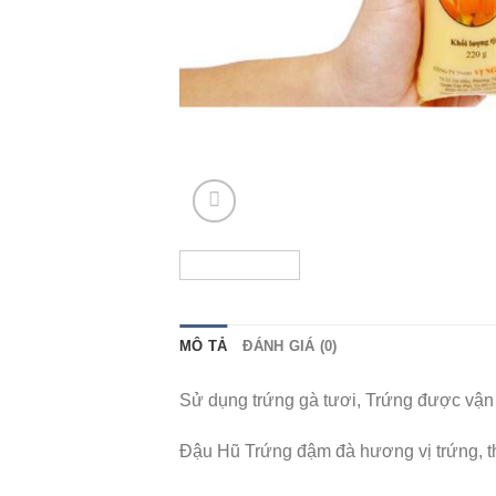
MÔ TẢ
ĐÁNH GIÁ (0)
Sử dụng trứng gà tươi, Trứng được vận ch
Đậu Hũ Trứng đậm đà hương vị trứng, thí