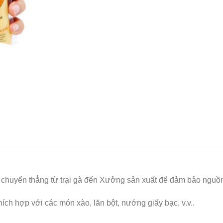
uyển thẳng từ trại gà đến Xưởng sản xuất để đảm bảo nguồn 
ch hợp với các món xào, lăn bột, nướng giấy bạc, v.v..