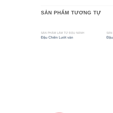
SẢN PHẨM TƯƠNG TỰ
SẢN PHẨM LÀM TỪ ĐẬU NÀNH
SẢN
Đậu Chiên Lướt ván
Đậu