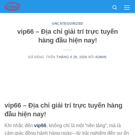
Chuyển
đến
nội
UNCATEGORIZED
dung
vip66 – Địa chỉ giải trí trực tuyến
hàng đầu hiện nay!
ĐÃ ĐĂNG TRÊN
THÁNG 6 28, 2026
BỞI
ADMIN
vip66 – Địa chỉ giải trí trực tuyến hàng
đầu hiện nay!
Khi nhắc đến
vip66
, không chỉ là một “nền tảng”, mà là
cảm giác đồng hành hàng ngày—từ trải nghiệm đến sự ổn