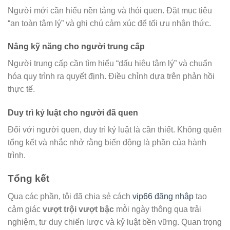
Người mới cần hiểu nền tảng và thói quen. Đặt mục tiêu
“an toàn tâm lý” và ghi chú cảm xúc để tối ưu nhận thức.
Nâng kỹ năng cho người trung cấp
Người trung cấp cần tìm hiểu “dấu hiệu tâm lý” và chuẩn
hóa quy trình ra quyết định. Điều chỉnh dựa trên phản hồi
thực tế.
Duy trì kỷ luật cho người đã quen
Đối với người quen, duy trì kỷ luật là cần thiết. Không quên
tổng kết và nhắc nhở rằng biến động là phần của hành
trình.
Tổng kết
Qua các phần, tôi đã chia sẻ cách
vip66 đăng nhập
tạo
cảm giác
vượt trội vượt bậc
mỗi ngày thông qua trải
nghiệm, tư duy chiến lược và kỷ luật bền vững. Quan trọng