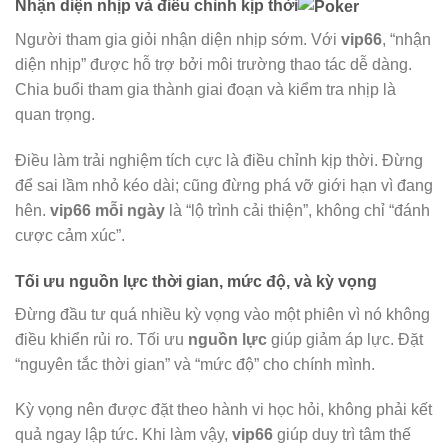
Nhận diện nhịp và điều chỉnh kịp thời
Người tham gia giỏi nhận diện nhịp sớm. Với
vip66
, “nhận
diện nhịp” được hỗ trợ bởi môi trường thao tác dễ dàng.
Chia buổi tham gia thành giai đoạn và kiểm tra nhịp là
quan trọng.
Điều làm trải nghiệm tích cực là điều chỉnh kịp thời. Đừng
để sai lầm nhỏ kéo dài; cũng đừng phá vỡ giới hạn vì đang
hên.
vip66 mỗi ngày
là “lộ trình cải thiện”, không chỉ “đánh
cược cảm xúc”.
Tối ưu nguồn lực thời gian, mức độ, và kỳ vọng
Đừng đầu tư quá nhiều kỳ vọng vào một phiên vì nó không
điều khiển rủi ro. Tối ưu
nguồn lực
giúp giảm áp lực. Đặt
“nguyên tắc thời gian” và “mức độ” cho chính mình.
Kỳ vọng nên được đặt theo hành vi học hỏi, không phải kết
quả ngay lập tức. Khi làm vậy,
vip66
giúp duy trì tâm thế